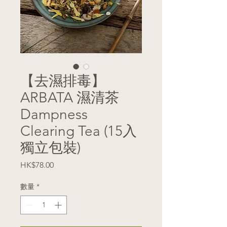
【去濕排毒】
ARBATA 濕清茶
Dampness
Clearing Tea (15入
獨立包裝)
價
HK$78.00
格
數量
*