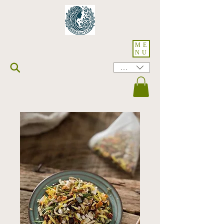
ME
NU
HKD (HK$)